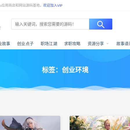
p应用商店和网站源码基地。
欢迎加入VIP
店
业故事
创业点子
职场江湖
求职攻略
资源分享
故事语
标签：创业环境