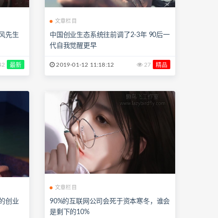
文章栏目
风先生
中国创业生态系统往前调了2-3年 90后一
代自我觉醒更早
42
2019-01-12 11:18:12
27
最新
精品
文章栏目
的创业
90%的互联网公司会死于资本寒冬，谁会
是剩下的10%