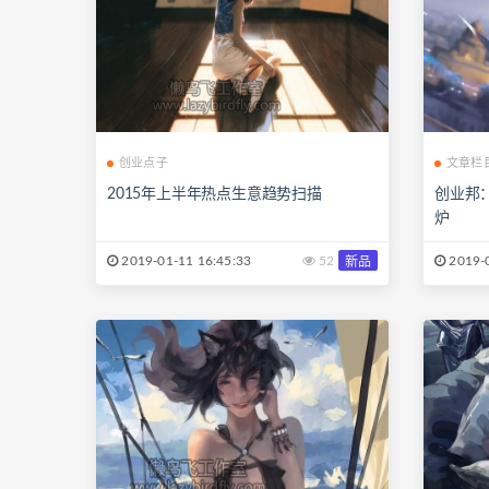
创业点子
文章栏
2015年上半年热点生意趋势扫描
创业邦
炉
2019-01-11 16:45:33
52
2019-0
新品