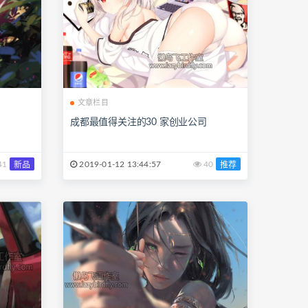
文章栏目
成都最值得关注的30 家创业公司
41
2019-01-12 13:44:57
40
新品
推荐