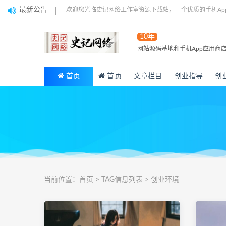
最新公告
欢迎您光临史记网络工作室资源下载站，一个优质的手机Ap
10年
网站源码基地和手机App应用商
首页
首页
文章栏目
创业指导
创
当前位置：
首页
> TAG信息列表 > 创业环境