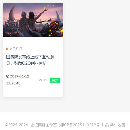
文章栏目
国务院发布线上线下互动意
见，鼓励O2O创业创新
2019-01-12
49
最新
11:23:48
©2025-2026
史记网络工作室
湘ICP备2025140219号-1
XML地图