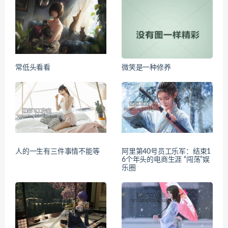
常低头看看
微笑是一种修养
人的一生有三件事情不能等
阿里第40号员工乐军：结束1
6个年头的电商生涯 “闯荡”娱
乐圈