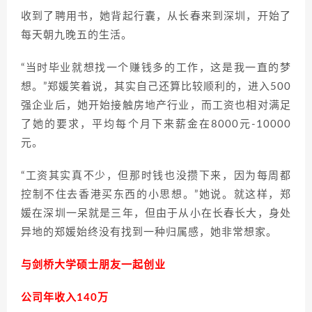
收到了聘用书，她背起行囊，从长春来到深圳，开始了
每天朝九晚五的生活。
“当时毕业就想找一个赚钱多的工作，这是我一直的梦
想。”郑媛笑着说，其实自己还算比较顺利的，进入500
强企业后，她开始接触房地产行业，而工资也相对满足
了她的要求，平均每个月下来薪金在8000元-10000
元。
“工资其实真不少，但那时钱也没攒下来，因为每周都
控制不住去香港买东西的小思想。”她说。就这样，郑
媛在深圳一呆就是三年，但由于从小在长春长大，身处
异地的郑媛始终没有找到一种归属感，她非常想家。
与剑桥大学硕士朋友一起创业
公司年收入140万