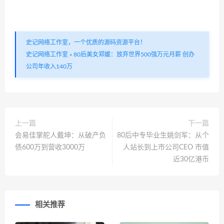
史记网络工作室，一个优质的源码资源平台！
史记网络工作室
»
80后美女郑媛：放弃世界500强万元月薪 创办
公司年收入140万
上一篇
下一篇
会易佳掌舵人戴坤：从破产负
80后中专毕业生姚剑军：从个
债600万到营收3000万
人站长到上市公司CEO 市值
近30亿港币
相关推荐