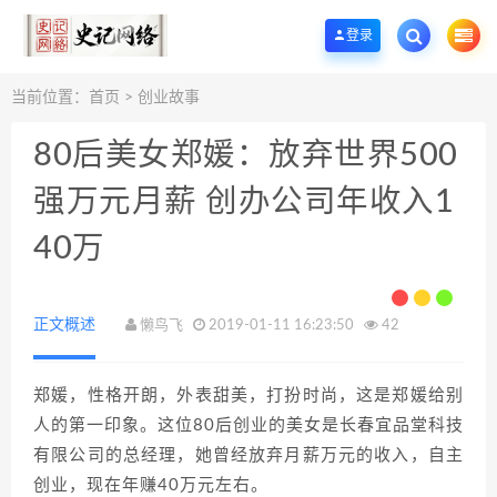
欢迎您光临史记网络工作室资源下载站，一个优质的手机App应用商店和网站源
登录
当前位置：
首页
>
创业故事
80后美女郑媛：放弃世界500
强万元月薪 创办公司年收入1
40万
正文概述
懒鸟飞
2019-01-11 16:23:50
42
郑媛，性格开朗，外表甜美，打扮时尚，这是郑媛给别
人的第一印象。这位80后创业的美女是长春宜品堂科技
有限公司的总经理，她曾经放弃月薪万元的收入，自主
创业，现在年赚40万元左右。