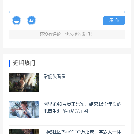
发 布
还没有评论，快来抢沙发吧！
近期热门
常低头看看
阿里第40号员工乐军：结束16个年头的
电商生涯 “闯荡”娱乐圈
同款社区“See”CEO万旭成：学霸大一休