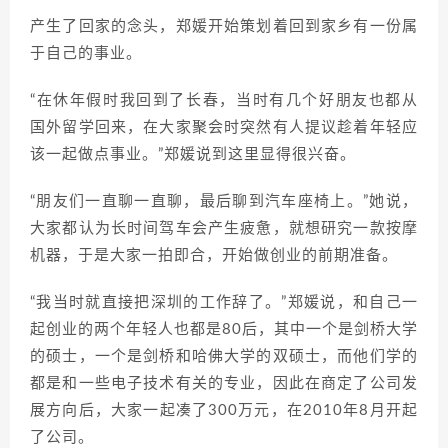
产生了回家的念头，郑媛开始策划着回到家乡有一份属
于自己的事业。
“在休年假时我回到了长春，当时有几个好朋友也都从
国外留学回来，在大家聚会时突然有人提议趁着年轻应
该一起做点事业。”郑媛说到这里显得很兴奋。
“朋友们一直聊一直聊，最后聊到汽车座椅上。”她说，
大家都认为长时间驾车会产生疲惫，就想研究一款按摩
机器，于是大家一拍即合，开始做创业的前期准备。
“我当时就直接把深圳的工作辞了。”郑媛说，和自己一
起创业的两个年轻人也都是80后，其中一个是剑桥大学
的硕士，一个是剑桥和哈佛大学的双硕士，而他们学的
都是和一些电子技术有关的专业，因此在商定了公司发
展方向后，大家一起凑了300万元，在2010年8月开起
了公司。