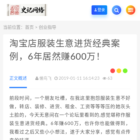
欢迎您光临史记网络工作室资源下载站，一个优质的手机App应用商店和网站源
登录
当前位置：
首页
>
创业指导
淘宝店服装生意进货经典案
例，6年居然赚600万！
正文概述
懒鸟飞
2019-01-11 16:14:23
63
前段时间，一个朋友吐槽，在我这里抱怨服装生意不好
做，转店、装修、进货、租金、工资等等等压的她灰头
土脸的，今天无意间在一个论坛里看到的,感觉堪称作服
装生意进货经典。6年赚600万，也许你也能做得到，
我看过之后又些小小想法，遂于大家分享，感觉有点传