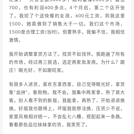
700，也有利润400多点。4个月后，第二个店开张
了。我挖了个送快餐的女孩，600元工资，到我这里
1500，她真做到了销售大于一切。我们这个市场，
1500是合理工资(当时)，但要熟手。我偏不信，我相信
激情。
我开始调整拿货方法了。找货不如找伴。我跑遍了所有
的市场，经过再三挑选，选定两家批发商。为什么？跟
庄！眼光好，不如跟旺家。
有很多人进货，喜欢东拿西拿，自己觉得眼光好，拿货
象"血拼"，象购物。我不会。我集中两家拿，熟了是大
客。别人看不到的新版，我能拿，再熟了，开始退退换
换。好版我也跟得上，坏版我就想法换，压货少不说，
家里风格相对统一，不会乱七八糟，搭配起来一条路。
看看那些品位妹妹拿的货，我笑死了。