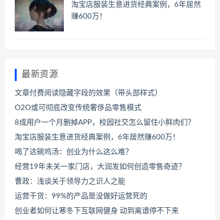
淘宝店服装生意进货经典案例，6年居然
赚600万！
最新资源
文章付费阅读隐藏字段的效果（带头部样式）
O2O或可彻底改变传统奢侈品零售模式
8成用户一个月删掉APP，校园社交怎么留住小鲜肉们？
淘宝店服装生意进货经典案例，6年居然赚600万！
喝了这碗鸡汤：创业为什么这么难？
经营19年未关一家门店，大润发如何创造零售奇迹？
曹政：浅谈关于领导力之识人之能
运营干货：99%的产品是没做好运营死的
创业者如何让寒冬下互联网健身 动到离谱停不下来