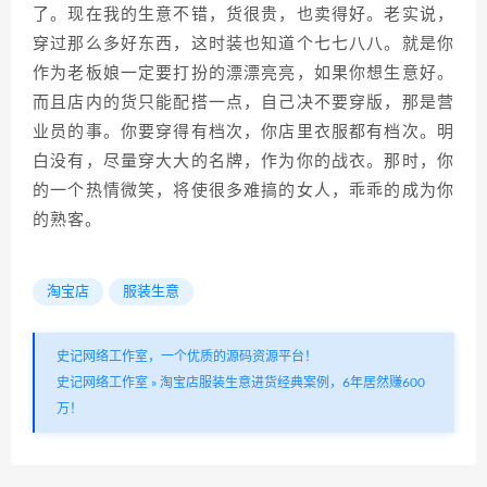
了。现在我的生意不错，货很贵，也卖得好。老实说，
穿过那么多好东西，这时装也知道个七七八八。就是你
作为老板娘一定要打扮的漂漂亮亮，如果你想生意好。
而且店内的货只能配搭一点，自己决不要穿版，那是营
业员的事。你要穿得有档次，你店里衣服都有档次。明
白没有，尽量穿大大的名牌，作为你的战衣。那时，你
的一个热情微笑，将使很多难搞的女人，乖乖的成为你
的熟客。
淘宝店
服装生意
史记网络工作室，一个优质的源码资源平台！
史记网络工作室
»
淘宝店服装生意进货经典案例，6年居然赚600
万！