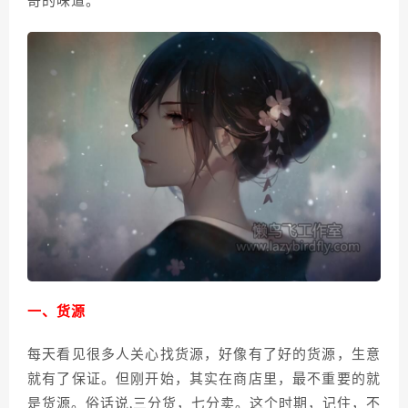
奇的味道。
一、货源
每天看见很多人关心找货源，好像有了好的货源，生意
就有了保证。但刚开始，其实在商店里，最不重要的就
是货源。俗话说,三分货，七分卖。这个时期，记住，不