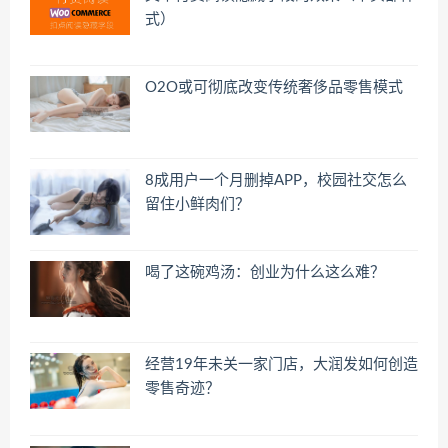
式）
O2O或可彻底改变传统奢侈品零售模式
8成用户一个月删掉APP，校园社交怎么
留住小鲜肉们？
喝了这碗鸡汤：创业为什么这么难？
经营19年未关一家门店，大润发如何创造
零售奇迹？