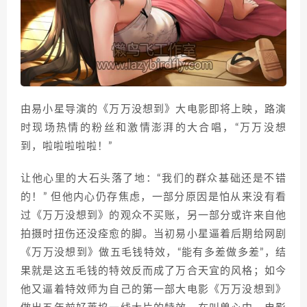
由易小星导演的《万万没想到》大电影即将上映，路演
时现场热情的粉丝和激情澎湃的大合唱，“万万没想
到，啦啦啦啦啦！”
让他心里的大石头落了地：“我们的群众基础还是不错
的！” 但他内心仍存焦虑，一部分原因是怕从来没有看
过《万万没想到》的观众不买账，另一部分或许来自他
拍摄时扭伤还没痊愈的脚。当初易小星逼着后期给网剧
《万万没想到》做五毛钱特效，“能有多差做多差”，结
果就是这五毛钱的特效反而成了万合天宜的风格；如今
他又逼着特效师为自己的第一部大电影《万万没想到》