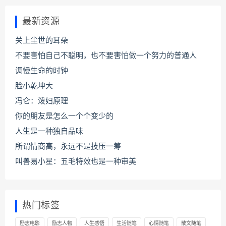
最新资源
关上尘世的耳朵
不要害怕自己不聪明，也不要害怕做一个努力的普通人
调慢生命的时钟
脸小乾坤大
冯仑：泼妇原理
你的朋友是怎么一个个变少的
人生是一种独自品味
所谓情商高，永远不是技压一筹
叫兽易小星：五毛特效也是一种审美
热门标签
励志电影
励志人物
人生感悟
生活随笔
心情随笔
散文随笔