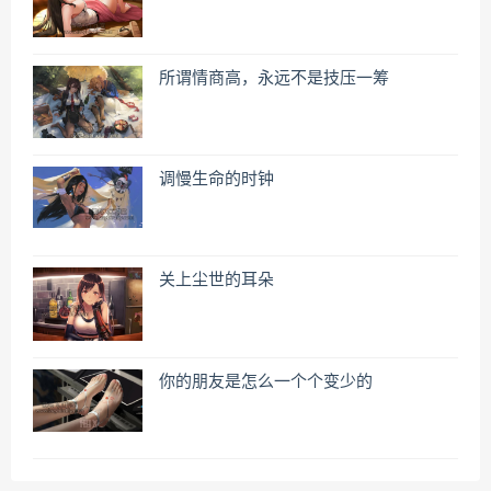
所谓情商高，永远不是技压一筹
调慢生命的时钟
关上尘世的耳朵
你的朋友是怎么一个个变少的