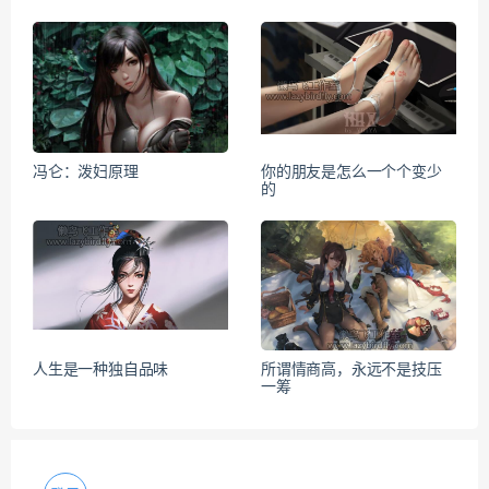
冯仑：泼妇原理
你的朋友是怎么一个个变少
的
人生是一种独自品味
所谓情商高，永远不是技压
一筹