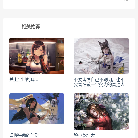
相关推荐
关上尘世的耳朵
不要害怕自己不聪明，也不
要害怕做一个努力的普通人
调慢生命的时钟
脸小乾坤大