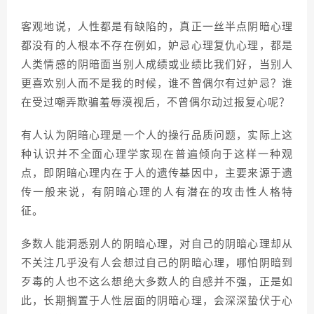
客观地说，人性都是有缺陷的，真正一丝半点阴暗心理
都没有的人根本不存在例如，妒忌心理复仇心理，都是
人类情感的阴暗面当别人成绩或业绩比我们好，当别人
更喜欢别人而不是我的时候，谁不曾偶尔有过妒忌？谁
在受过嘲弄欺骗羞辱漠视后，不曾偶尔动过报复心呢？
有人认为阴暗心理是一个人的操行品质问题，实际上这
种认识并不全面心理学家现在普遍倾向于这样一种观
点，即阴暗心理内在于人的遗传基因中，主要来源于遗
传一般来说，有阴暗心理的人有潜在的攻击性人格特
征。
多数人能洞悉别人的阴暗心理，对自己的阴暗心理却从
不关注几乎没有人会想过自己的阴暗心理，哪怕阴暗到
歹毒的人也不这么想绝大多数人的自感并不强，正是如
此，长期搁置于人性层面的阴暗心理，会深深蛰伏于心