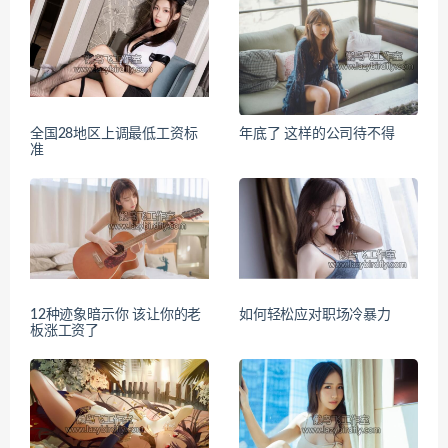
全国28地区上调最低工资标
年底了 这样的公司待不得
准
12种迹象暗示你 该让你的老
如何轻松应对职场冷暴力
板涨工资了