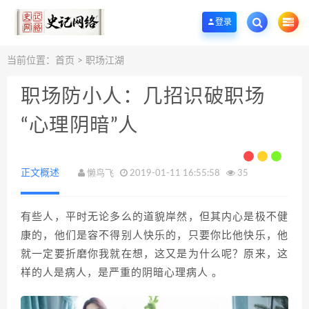
欢迎您光临史记网络工作室资源下载站，一个优质的手机App应用商店和网站源
登录
当前位置：
首页
>
职场江湖
职场防小人：几招识破职场
“心理阴暗”人
正文概述
懒鸟飞
2019-01-11 16:55:58
35
有些人，平时无论多么的道貌岸然，但其内心是极不健
康的，他们是容不得别人快乐的，只要你比他快乐，他
就一定要折磨你我就在想，这又是为什么呢？原来，这
样的人是病人，是严重的阴暗心理病人 。