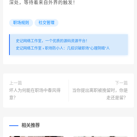
深处，等待着来自外界的触发！
职场规则
社交管理
史记网络工作室，一个优质的源码资源平台！
史记网络工作室
»
职场防小人：几招识破职场“心理阴暗”人
上一篇
下一篇
坏人为何能在职场中春风得
当你提出离职被挽留时，你是
意？
走还是留？
相关推荐