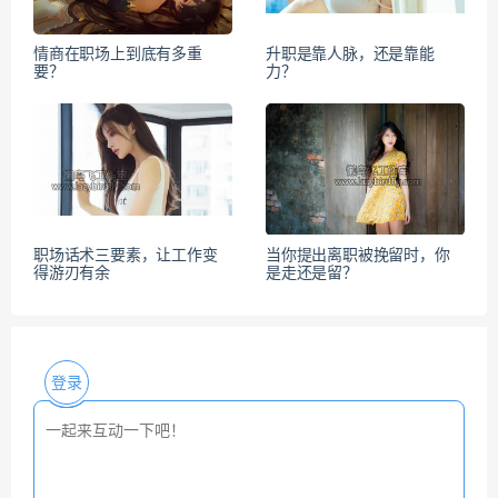
情商在职场上到底有多重
升职是靠人脉，还是靠能
要？
力？
职场话术三要素，让工作变
当你提出离职被挽留时，你
得游刃有余
是走还是留？
登录