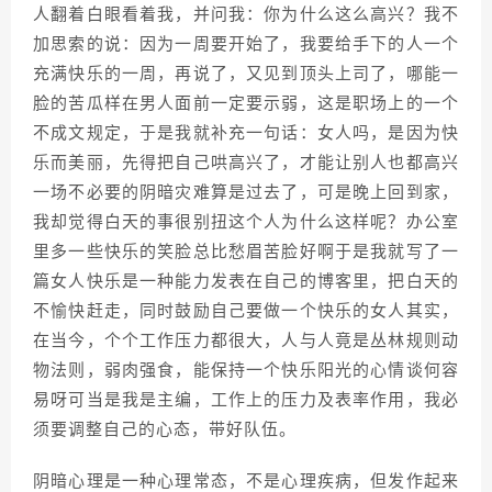
人翻着白眼看着我，并问我：你为什么这么高兴？我不
加思索的说：因为一周要开始了，我要给手下的人一个
充满快乐的一周，再说了，又见到顶头上司了，哪能一
脸的苦瓜样在男人面前一定要示弱，这是职场上的一个
不成文规定，于是我就补充一句话：女人吗，是因为快
乐而美丽，先得把自己哄高兴了，才能让别人也都高兴
一场不必要的阴暗灾难算是过去了，可是晚上回到家，
我却觉得白天的事很别扭这个人为什么这样呢？办公室
里多一些快乐的笑脸总比愁眉苦脸好啊于是我就写了一
篇女人快乐是一种能力发表在自己的博客里，把白天的
不愉快赶走，同时鼓励自己要做一个快乐的女人其实，
在当今，个个工作压力都很大，人与人竟是丛林规则动
物法则，弱肉强食，能保持一个快乐阳光的心情谈何容
易呀可当是我是主编，工作上的压力及表率作用，我必
须要调整自己的心态，带好队伍。
阴暗心理是一种心理常态，不是心理疾病，但发作起来